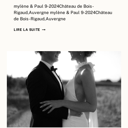
mylène & Paul 9-2024Château de Bois-
Rigaud,Auvergne mylène & Paul 9-2024Château
de Bois-Rigaud,Auvergne
MYLÈNE
LIRE LA SUITE
&
PAUL
|
CHÂTEAU
DE
BOIS
RIGAUD