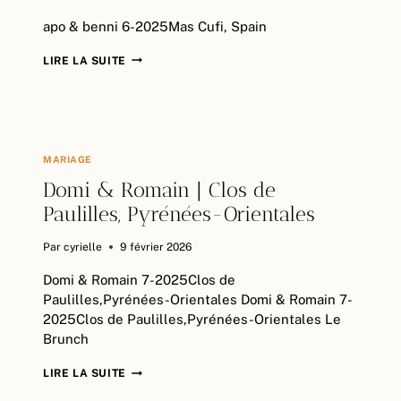
apo & benni 6-2025Mas Cufi, Spain
APO
LIRE LA SUITE
&
BENNI
|
MAS
CUFI,
MARIAGE
SPAIN
Domi & Romain | Clos de
Paulilles, Pyrénées-Orientales
Par
cyrielle
9 février 2026
Domi & Romain 7-2025Clos de
Paulilles,Pyrénées-Orientales Domi & Romain 7-
2025Clos de Paulilles,Pyrénées-Orientales Le
Brunch
DOMI
LIRE LA SUITE
&