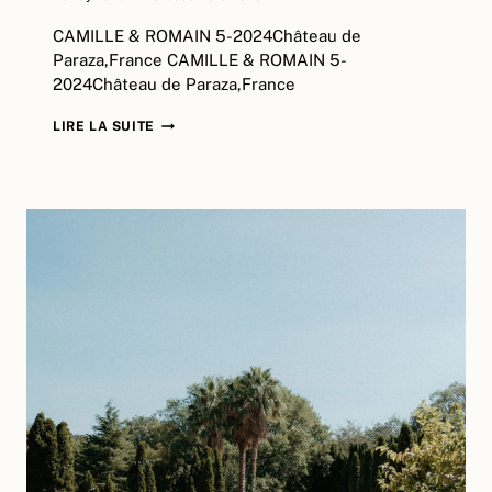
CAMILLE & ROMAIN 5-2024Château de
Paraza,France CAMILLE & ROMAIN 5-
2024Château de Paraza,France
CAMILLE
LIRE LA SUITE
&
ROMAIN
|
CHÂTEAU
DE
PARAZA,
FRANCE