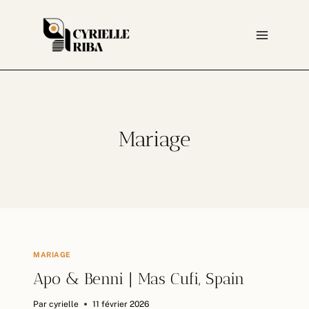
Aller
au
contenu
Mariage
MARIAGE
Apo & Benni | Mas Cufi, Spain
Par
cyrielle
11 février 2026