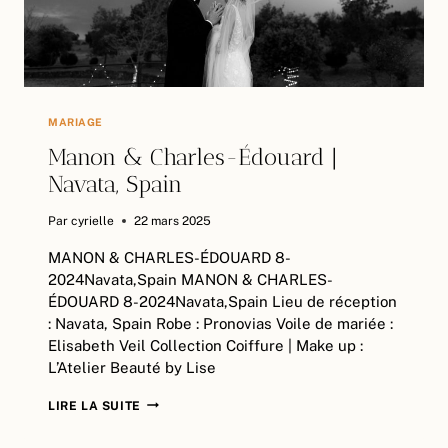
MARIAGE
Manon & Charles-Édouard |
Navata, Spain
Par
cyrielle
22 mars 2025
MANON & CHARLES-ÉDOUARD 8-
2024Navata,Spain MANON & CHARLES-
ÉDOUARD 8-2024Navata,Spain Lieu de réception
: Navata, Spain Robe : Pronovias Voile de mariée :
Elisabeth Veil Collection Coiffure | Make up :
L’Atelier Beauté by Lise
MANON
LIRE LA SUITE
&
CHARLES-