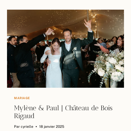
ÉDOUARD
|
NAVATA,
SPAIN
MARIAGE
Mylène & Paul | Château de Bois
Rigaud
Par
cyrielle
18 janvier 2025