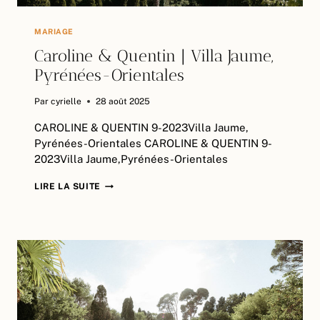
MARIAGE
Caroline & Quentin | Villa Jaume,
Pyrénées-Orientales
Par
cyrielle
28 août 2025
CAROLINE & QUENTIN 9-2023Villa Jaume,
Pyrénées-Orientales CAROLINE & QUENTIN 9-
2023Villa Jaume,Pyrénées-Orientales
CAROLINE
LIRE LA SUITE
&
QUENTIN
|
VILLA
JAUME,
PYRÉNÉES-
ORIENTALES