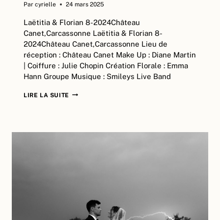
Par
cyrielle
24 mars 2025
Laëtitia & Florian 8-2024Château
Canet,Carcassonne Laëtitia & Florian 8-
2024Château Canet,Carcassonne Lieu de
réception : Château Canet Make Up : Diane Martin
| Coiffure : Julie Chopin Création Florale : Emma
Hann Groupe Musique : Smileys Live Band
LAËTITIA
LIRE LA SUITE
&
FLORIAN
|
CHÂTEAU
CANET,
CARCASSONNE