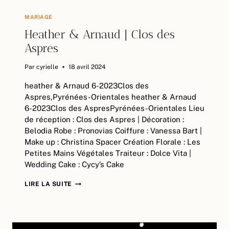
MARIAGE
Heather & Arnaud | Clos des
Aspres
Par
cyrielle
18 avril 2024
heather & Arnaud 6-2023Clos des
Aspres,Pyrénées-Orientales heather & Arnaud
6-2023Clos des AspresPyrénées-Orientales Lieu
de réception : Clos des Aspres | Décoration :
Belodia Robe : Pronovias Coiffure : Vanessa Bart |
Make up : Christina Spacer Création Florale : Les
Petites Mains Végétales Traiteur : Dolce Vita |
Wedding Cake : Cycy’s Cake
HEATHER
LIRE LA SUITE
&
ARNAUD
|
CLOS