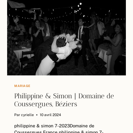
DES
ASPRES
MARIAGE
Philippine & Simon | Domaine de
Coussergues, Béziers
Par
cyrielle
10 avril 2024
philippine & simon 7-2023Domaine de
Coussergues,France philippine & simon 7-